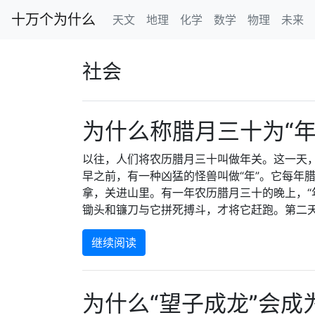
十万个为什么
天文
地理
化学
数学
物理
未来
社会
为什么称腊月三十为“年
以往，人们将农历腊月三十叫做年关。这一天，
早之前，有一种凶猛的怪兽叫做“年”。它每年
拿，关进山里。有一年农历腊月三十的晚上，“
锄头和镰刀与它拼死搏斗，才将它赶跑。第二天...
继续阅读
为什么“望子成龙”会