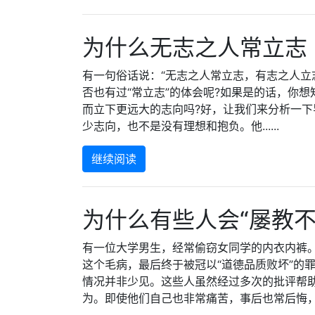
为什么无志之人常立志
有一句俗话说：“无志之人常立志，有志之人立
否也有过“常立志”的体会呢?如果是的话，你想
而立下更远大的志向吗?好，让我们来分析一下
少志向，也不是没有理想和抱负。他......
继续阅读
为什么有些人会“屡教不
有一位大学男生，经常偷窃女同学的内衣内裤
这个毛病，最后终于被冠以“道德品质败坏”的罪
情况并非少见。这些人虽然经过多次的批评帮
为。即使他们自己也非常痛苦，事后也常后悔，但..