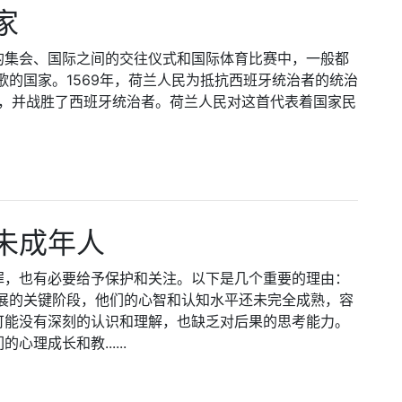
家
的集会、国际之间的交往仪式和国际体育比赛中，一般都
歌的国家。1569年，荷兰人民为抵抗西班牙统治者的统治
人，并战胜了西班牙统治者。荷兰人民对这首代表着国家民
未成年人
罪，也有必要给予保护和关注。以下是几个重要的理由：
展的关键阶段，他们的心智和认知水平还未完全成熟，容
可能没有深刻的认识和理解，也缺乏对后果的思考能力。
理成长和教......