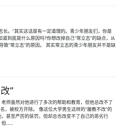
志长。”其实这话是有一定道理的。青少年朋友们，你是
知道到底是什么原因吗?你想改掉自己“常立志”的缺点，从
导致“常立志”的原因。 其实常立志的青少年朋友并不是缺
改”
。老师虽然对他进行了多次的帮助和教育，但他总改不了
名，被校方开除。 像这位大学男生这样的“屡教不改”的
助，甚至严厉的惩罚，但却总也改变不了自己的恶劣行
....