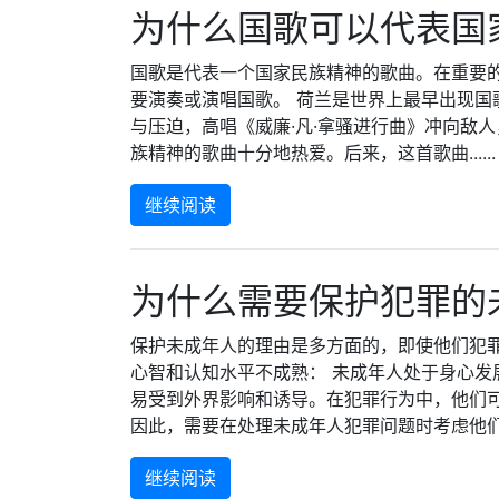
为什么国歌可以代表国
国歌是代表一个国家民族精神的歌曲。在重要
要演奏或演唱国歌。 荷兰是世界上最早出现国
与压迫，高唱《威廉·凡·拿骚进行曲》冲向敌
族精神的歌曲十分地热爱。后来，这首歌曲......
继续阅读
为什么需要保护犯罪的
保护未成年人的理由是多方面的，即使他们犯
心智和认知水平不成熟： 未成年人处于身心发
易受到外界影响和诱导。在犯罪行为中，他们
因此，需要在处理未成年人犯罪问题时考虑他们的心
继续阅读