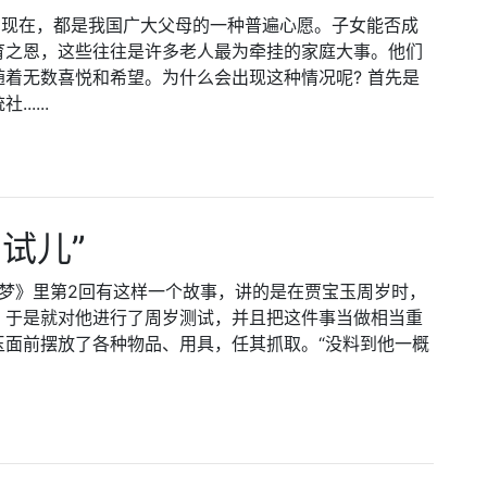
在现在，都是我国广大父母的一种普遍心愿。子女能否成
育之恩，这些往往是许多老人最为牵挂的家庭大事。他们
着无数喜悦和希望。为什么会出现这种情况呢? 首先是
....
试儿”
《红楼梦》里第2回有这样一个故事，讲的是在贾宝玉周岁时，
，于是就对他进行了周岁测试，并且把这件事当做相当重
玉面前摆放了各种物品、用具，任其抓取。“没料到他一概