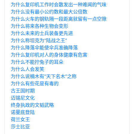
为什么复印机工作时会散发出一种难闻的气味
为什么没有最小公约数和最大公倍数
为什么火车的钢轨隔一段距离就留有一点空隙
为什么将来各种生物会变形
为什么未来的士兵装备更先进
为什么称坦克为“陆战之王”
为什么降落伞能使伞兵准确降落
为什么复印机对人的身体健康有危害
为什么不能拧兔子的耳朵
为什么人会发笑
为什么说楠木有“天下名木”之称
为什么有些花是有毒的
古王国时期
迈锡尼文化
终身执政的文韬武略
诺曼底登陆
荷兰女王
莎士比亚