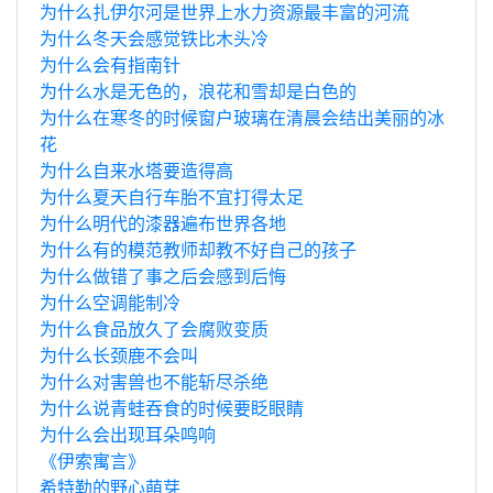
为什么扎伊尔河是世界上水力资源最丰富的河流
为什么冬天会感觉铁比木头冷
为什么会有指南针
为什么水是无色的，浪花和雪却是白色的
为什么在寒冬的时候窗户玻璃在清晨会结出美丽的冰
花
为什么自来水塔要造得高
为什么夏天自行车胎不宜打得太足
为什么明代的漆器遍布世界各地
为什么有的模范教师却教不好自己的孩子
为什么做错了事之后会感到后悔
为什么空调能制冷
为什么食品放久了会腐败变质
为什么长颈鹿不会叫
为什么对害兽也不能斩尽杀绝
为什么说青蛙吞食的时候要眨眼睛
为什么会出现耳朵鸣响
《伊索寓言》
希特勒的野心萌芽