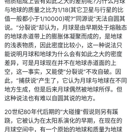
物质组成上会有如此之大的差别呢?为什么月球
与地球的质量之比为1/18(其它卫星与行星的比
值一般都小于1/10000)呢?“同源说”无法自圆其
说。“分裂说”却认为，月球是由早期处于熔融态
的地球赤道带上的膨胀体凝聚而成的，是地球
的浅表物质，因此密度比较小，这一种说法只
能说明月球和地球为什么会有如此之大的密度
差异，可是月球现在并不在地球赤道面的上
空，这一事实，又能使“分裂说”不攻自破。因
此，“捕获说”产生了，它认为月球与地球在不同
地方生成，但是后来月球偶然被地球所俘。但
这种说法也有难以自圆其说的地方。
20世纪80年代后期的“大碰撞”假说则另有蹊
跷，它被认为在太阳系演化的早期，在现在的
月球空间中，有一个原始的地球和质量为地球