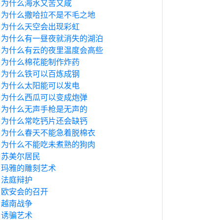
为什么海水又苦又咸
为什么撒哈拉不是不毛之地
为什么天空会出现彩虹
为什么有一昼夜就消失的湖泊
为什么有云的夜里温度会高些
为什么棉花能制作炸药
为什么铁可以百炼成钢
为什么太阳能可以发电
为什么西瓜可以变成炮弹
为什么无声手枪是无声的
为什么常吃钙片还会缺钙
为什么春天不能急着脱棉衣
为什么不能吃未煮熟的狗肉
苏美尔居民
玛雅的雕刻艺术
法庭辩护
欧安会的召开
越南战争
诱骗艺术