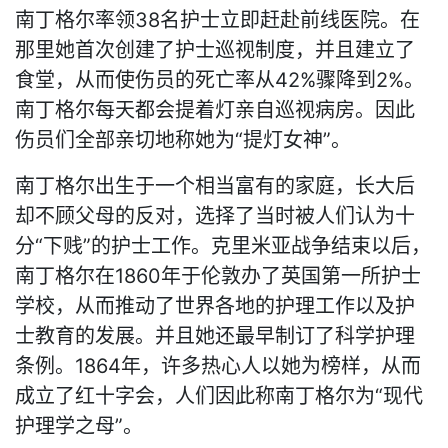
南丁格尔率领38名护士立即赶赴前线医院。在
那里她首次创建了护士巡视制度，并且建立了
食堂，从而使伤员的死亡率从42%骤降到2%。
南丁格尔每天都会提着灯亲自巡视病房。因此
伤员们全部亲切地称她为“提灯女神”。
南丁格尔出生于一个相当富有的家庭，长大后
却不顾父母的反对，选择了当时被人们认为十
分“下贱”的护士工作。克里米亚战争结束以后，
南丁格尔在1860年于伦敦办了英国第一所护士
学校，从而推动了世界各地的护理工作以及护
士教育的发展。并且她还最早制订了科学护理
条例。1864年，许多热心人以她为榜样，从而
成立了红十字会，人们因此称南丁格尔为“现代
护理学之母”。