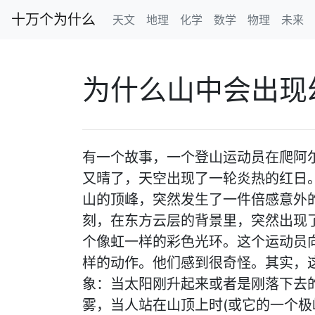
十万个为什么
天文
地理
化学
数学
物理
未来
为什么山中会出现
有一个故事，一个登山运动员在爬阿
又晴了，天空出现了一轮炎热的红日
山的顶峰，突然发生了一件倍感意外
刻，在东方云层的背景里，突然出现
个像虹一样的彩色光环。这个运动员
样的动作。他们感到很奇怪。其实，
象：当太阳刚升起来或者是刚落下去
雾，当人站在山顶上时(或它的一个极