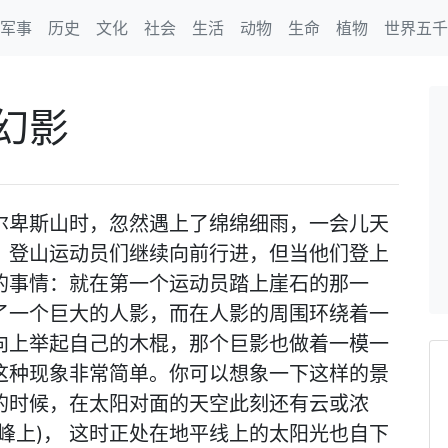
军事
历史
文化
社会
生活
动物
生命
植物
世界五千
幻影
尔卑斯山时，忽然遇上了绵绵细雨，一会儿天
。登山运动员们继续向前行进，但当他们登上
的事情：就在第一个运动员踏上崖石的那一
了一个巨大的人影，而在人影的周围环绕着一
向上举起自己的木棍，那个巨影也做着一模一
这种现象非常简单。你可以想象一下这样的景
的时候，在太阳对面的天空此刻还有云或浓
峰上)， 这时正处在地平线上的太阳光也自下