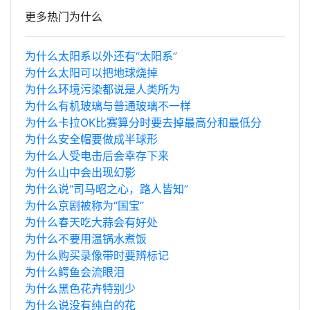
更多热门为什么
为什么太阳系以外还有“太阳系”
为什么太阳可以把地球烧掉
为什么环境污染都说是人类所为
为什么有机玻璃与普通玻璃不一样
为什么卡拉OK比赛算分时要去掉最高分和最低分
为什么安全帽要做成半球形
为什么人受电击后会幸存下来
为什么山中会出现幻影
为什么说“司马昭之心，路人皆知”
为什么京剧被称为“国宝”
为什么春天吃大蒜会有好处
为什么不要用温锅水煮饭
为什么购买录像带时要辨标记
为什么鳄鱼会流眼泪
为什么黑色花卉特别少
为什么说没有纯白的花