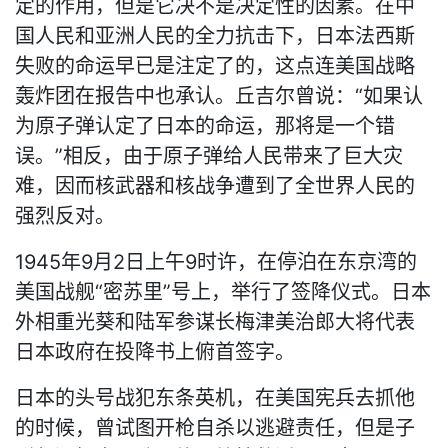
定的作用，但是它决不是决定性的因素。在中
国人民和亚洲人民的全力抗击下，日本法西斯
失败的命运早已是注定了的，这点连美国战略
轰炸团在报告中也承认。丘吉尔曾说：“如果认
为原子弹认定了日本的命运，那将是一个错
误。”相反，由于原子弹给人民带来了巨大灾
难，因而核武器和核战争遭到了全世界人民的
强烈反对。
1945年9月2日上午9时许，在停泊在东京湾的
美国战舰“密苏里”号上，举行了签降仪式。日本
外相重光葵和陆军参谋长梅津美治郎大将代表
日本政府在投降书上俯首签字。
日本的头号战犯东条英机，在美国宪兵去抓他
的时候，曾试图开枪自杀以逃避责任，但是子