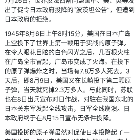
7月26日，世界反法西斯同盟国中、美、英等发
出了促令日本政府投降的“波茨坦公告”，但遭到
日本政府的拒绝。
1945年8月6日上午8时15分，美国在日本广岛
上空投下了世界上第一颗用于实战的原子弹。
在令人眼花目眩的白色闪光之后，几百根火柱
在广岛全市冒起，广岛市变成了火海。在投下
的原子弹爆炸之时，当场有7.8万多人死去。3
天后，即8月9日，美国又在长崎投下第二颗原
子弹，当天就死掉2.3万多人。与此同时，苏联
也在8日出兵宣布对日作战，对驻在我国东北的
日本关东军发起全线攻击，日军全线崩溃。日
本政府终于在8月15日宣布无条件投降。
美国投掷的原子弹虽然对促使日本投降起了一